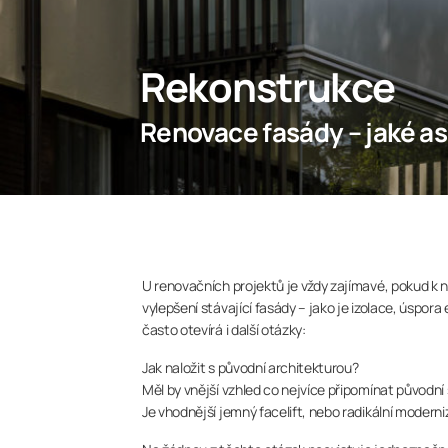
Rekonstrukce
Renovace fasády – jaké as
U renovačních projektů je vždy zajímavé, pokud k ni
vylepšení stávající fasády – jako je izolace, úspo
často otevírá i další otázky:
Jak naložit s původní architekturou?
Měl by vnější vzhled co nejvíce připomínat původní
Je vhodnější jemný facelift, nebo radikální moder