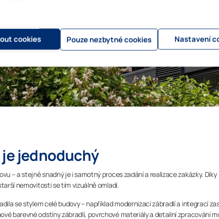
mout cookies
Nastavení c
Pouze nezbytné cookies
 je jednoduchý
ovu – a stejně snadný je i samotný proces zadání a realizace zakázky. Díky
tarší nemovitosti se tím vizuálně omladí.
dila se stylem celé budovy – například modernizací zábradlí a integrací zas
ové barevné odstíny zábradlí, povrchové materiály a detailní zpracování m