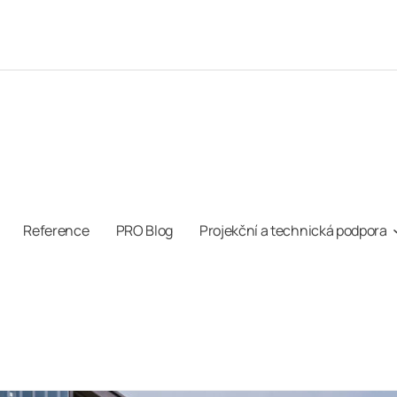
Reference
PRO Blog
Projekční a technická podpora