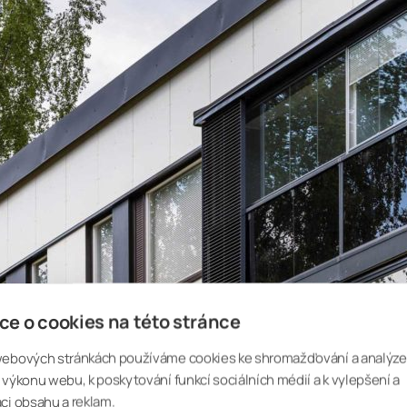
ce o cookies na této stránce
webových stránkách používáme cookies ke shromažďování a analýze
 výkonu webu, k poskytování funkcí sociálních médií a k vylepšení a
ci obsahu a reklam.