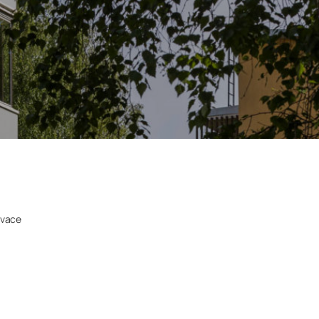
ovace