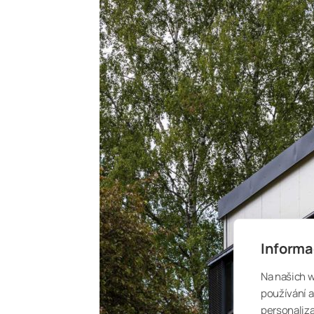
Informa
Na našich 
používání a
personaliza