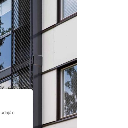
 údajů o