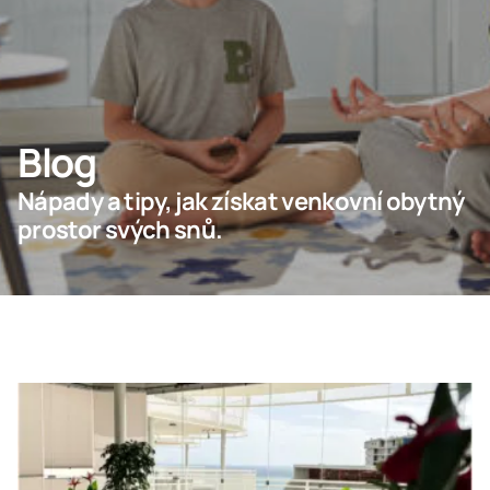
Odborníci
Lumon Group
Blog
Nápady a tipy, jak získat venkovní obytný
prostor svých snů.