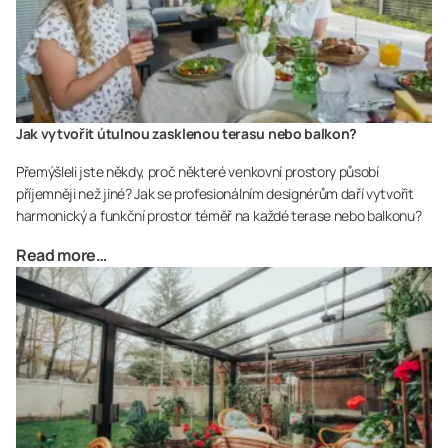
Jak vytvořit útulnou zasklenou terasu nebo balkon?
Přemýšleli jste někdy, proč některé venkovní prostory působí
příjemněji než jiné? Jak se profesionálním designérům daří vytvořit
harmonický a funkční prostor téměř na každé terase nebo balkonu?
Read more…