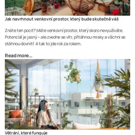
Jak navrhnout venkovní prostor, který bude skutečně váš
Znáte ten pocit? Máte venkovní prostor, který skoro nevyužíváte.
Potenciál je jasný – ale zvedne se vítr, přitáhnou mraky a všichni se
stáhnou dovnitř. A tak to jde rok za rokem.
Read more…
Větrání, které funguje