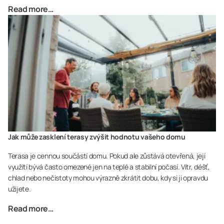
Read more…
Jak může zasklení terasy zvýšit hodnotu vašeho domu
Terasa je cennou součástí domu. Pokud ale zůstává otevřená, její
využití bývá často omezené jen na teplé a stabilní počasí. Vítr, déšť,
chlad nebo nečistoty mohou výrazně zkrátit dobu, kdy si ji opravdu
užijete.
Read more…