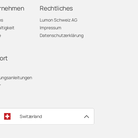
rnehmen
Rechtliches
ns
Lumon Schweiz AG
tigkeit
Impressum
e
Datenschutzerklärung
ort
ungsanleitungen
r
Switzerland