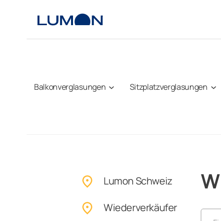
Zum
Inhalt
springen
Balkonverglasungen
Sitzplatzverglasungen
W
Lumon Schweiz
Wiederverkäufer