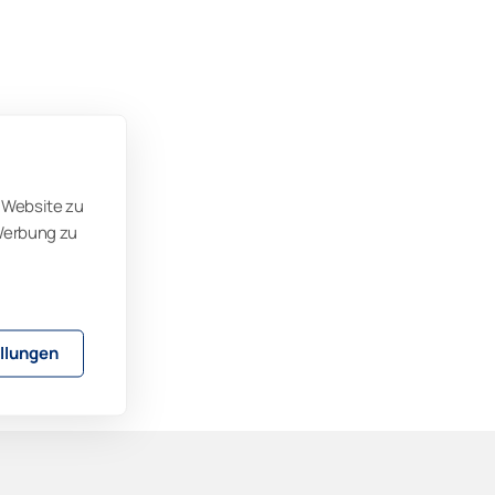
 Website zu
 Werbung zu
llungen