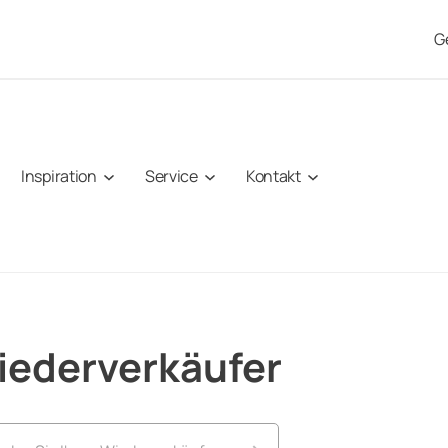
G
Inspiration
Service
Kontakt
iederverkäufer