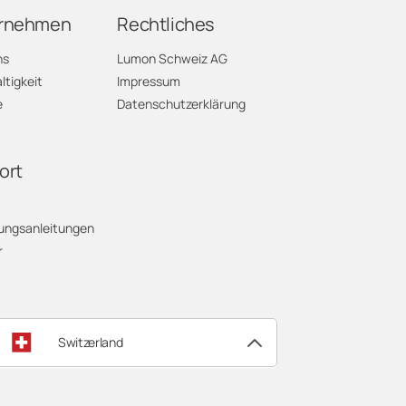
rnehmen
Rechtliches
ns
Lumon Schweiz AG
tigkeit
Impressum
e
Datenschutzerklärung
ort
ungsanleitungen
r
Switzerland