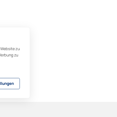
 Website zu
 Werbung zu
llungen