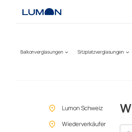
Zum
Inhalt
springen
Balkonverglasungen
Sitzplatzverglasungen
W
Lumon Schweiz
Wiederverkäufer