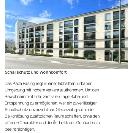
Schallschutz und Wohnkomfort
Das Plaza Pasing liegt in einer lebhaften, urbanen
Umgebung mit hohem Verkehrsaufkommen. Um den
Bewohnern trotz der zentralen Lage Ruhe und
Entspannung zu ermöglichen, war ein zuverlässiger
Schallschutz unverzichtbar. Gleichzeitig sollte die
Balkonlösung zusätzlichen Raum schaffen, ohne den
offenen Charakter und die Ästhetik des Gebäudes zu
beeinträchtigen.