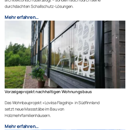
durchdachten Schallschutz-Lösungen.
Mehr erfahren…
Vorzeigeprojekt nachhaltigen Wohnungsbaus
Das Wohnbauprojekt «Loviisa Flagship» in Südfinnland
setzt neue Massstäbe im Bau von
Holzmehrfamilienhäusern.
Mehr erfahren…