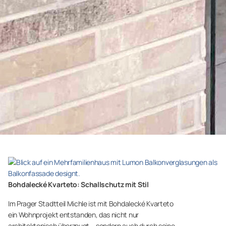
Bohdalecké Kvarteto: Schallschutz mit Stil
Im Prager Stadtteil Michle ist mit Bohdalecké Kvarteto
ein Wohnprojekt entstanden, das nicht nur
architektonisch überzeugt – sondern auch durch seine