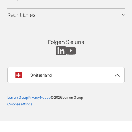
Rechtliches
Folgen Sie uns
Switzerland
Lumon Group Privacy Notice
© 2026
Lumon Group
Cookie settings