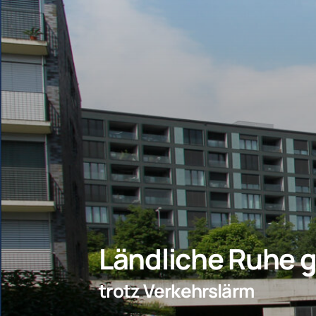
Ländliche Ruhe 
trotz Verkehrslärm