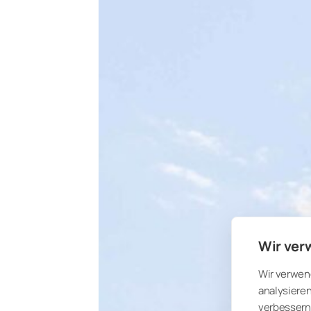
Wir ver
Wir verwen
analysieren
verbessern 