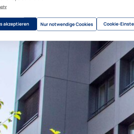
mehr
s akzeptieren
Cookie-Einste
Nur notwendige Cookies