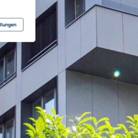
llungen