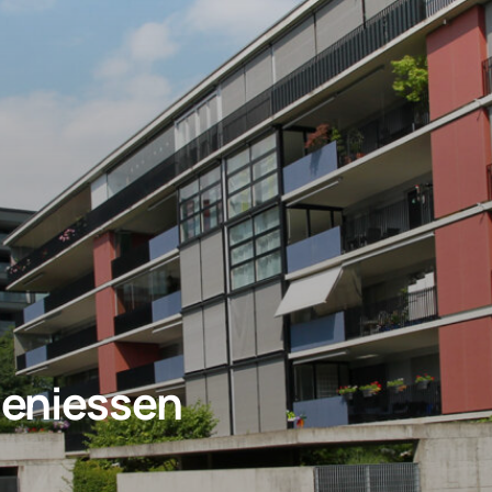
geniessen