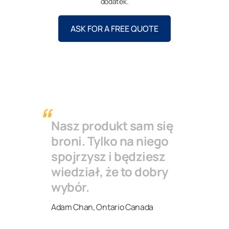
dodatek.
ASK FOR A FREE QUOTE
Nasz produkt sam się
broni. Tylko na niego
spojrzysz i będziesz
wiedział, że to dobry
wybór.
Adam Chan, Ontario Canada