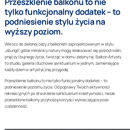
Przeszklenie balkonu to nie
tylko funkcjonalny dodatek – to
podniesienie stylu życia na
wyższy poziom.
Wkrocz do zielonej oazy z balkonem zaprojektowanym w stylu
„dżungli”, gdzie miłośnicy natury mogą relaksować się pośród roślin,
pnączy i bujnego życia, tworząc w domu zielony raj. Balkon Artysty
to studio, galeria i duchowe sanktuarium w jednym, zamieniające
każdy dzień w artystyczną przygodę.
Przeszklenie balkonu to nie tylko funkcjonalny dodatek – to
podniesienie poziomu życia. Od poprawy Twoich aktywności
rekreacyjnych po stworzenie sanktuarium kreatywności, nasze
przeszklone balkony przynoszą korzyści wykraczające poza
codzienność.