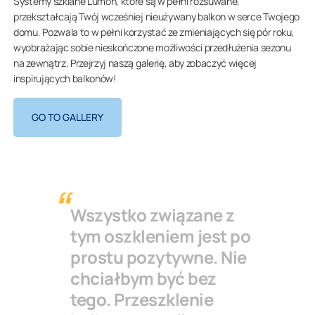
Systemy szklane Lumon, które są w pełni rozsuwane,
przekształcają Twój wcześniej nieużywany balkon w serce Twojego
domu. Pozwala to w pełni korzystać ze zmieniających się pór roku,
wyobrażając sobie nieskończone możliwości przedłużenia sezonu
na zewnątrz. Przejrzyj naszą galerię, aby zobaczyć więcej
inspirujących balkonów!
GO TO GALLERY
Wszystko związane z
tym oszkleniem jest po
prostu pozytywne. Nie
chciałbym być bez
tego. Przeszklenie