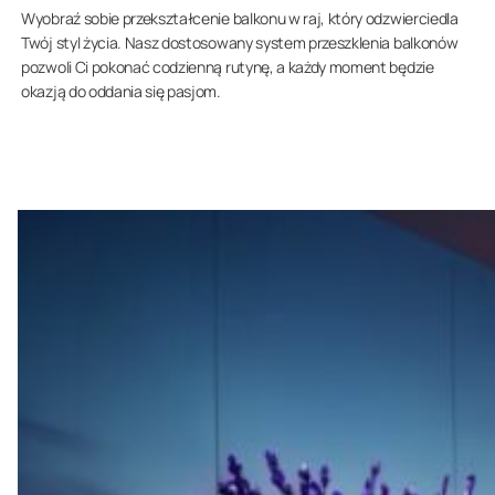
Wyobraź sobie przekształcenie balkonu w raj, który odzwierciedla
Twój styl życia. Nasz dostosowany system przeszklenia balkonów
pozwoli Ci pokonać codzienną rutynę, a każdy moment będzie
okazją do oddania się pasjom.