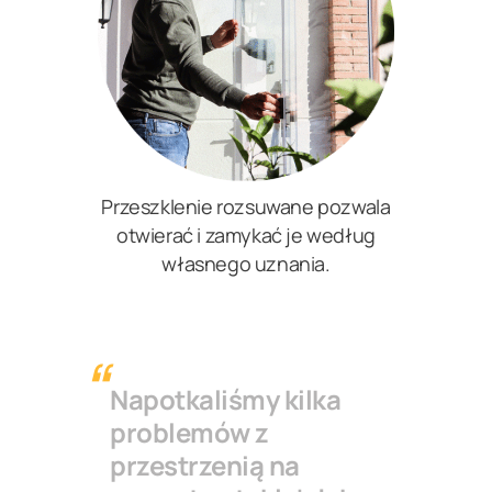
Przeszklenie rozsuwane pozwala
otwierać i zamykać je według
własnego uznania.
Napotkaliśmy kilka
problemów z
przestrzenią na