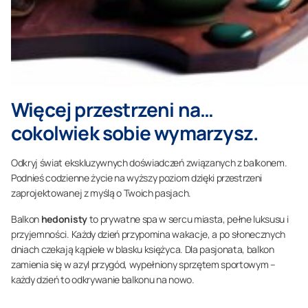
Więcej przestrzeni na…
cokolwiek sobie wymarzysz.
Odkryj świat ekskluzywnych doświadczeń związanych z balkonem.
Podnieś codzienne życie na wyższy poziom dzięki przestrzeni
zaprojektowanej z myślą o Twoich pasjach.
Balkon
hedonisty
to prywatne spa w sercu miasta, pełne luksusu i
przyjemności. Każdy dzień przypomina wakacje, a po słonecznych
dniach czekają kąpiele w blasku księżyca. Dla pasjonata, balkon
zamienia się w azyl przygód, wypełniony sprzętem sportowym –
każdy dzień to odkrywanie balkonu na nowo.