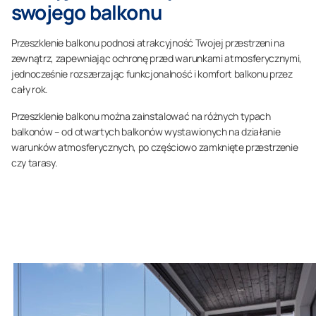
swojego balkonu
Przeszklenie balkonu podnosi atrakcyjność Twojej przestrzeni na
zewnątrz, zapewniając ochronę przed warunkami atmosferycznymi,
jednocześnie rozszerzając funkcjonalność i komfort balkonu przez
cały rok.
Przeszklenie balkonu można zainstalować na różnych typach
balkonów – od otwartych balkonów wystawionych na działanie
warunków atmosferycznych, po częściowo zamknięte przestrzenie
czy tarasy.