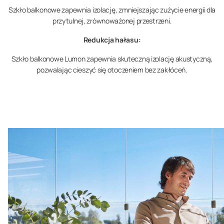
Szkło balkonowe zapewnia izolację, zmniejszając zużycie energii dla
przytulnej, zrównoważonej przestrzeni.
Redukcja hałasu:
Szkło balkonowe Lumon zapewnia skuteczną izolację akustyczną,
pozwalając cieszyć się otoczeniem bez zakłóceń.