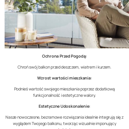
Ochrona Przed Pogodą:
Chroń swój balkon przed deszczem, wiatrem i kurzem.
Wzrost wartości mieszkania:
Podnieś wartość swojego mieszkania poprzez dodatkową
funkcjonalność i estetyczne walory.
Estetyczne Udoskonalenie:
Nasze nowoczesne, bezramowe rozwiązania idealnie integrują się z
wyglądem Twojego balkonu, tworząc wizualnie imponujący