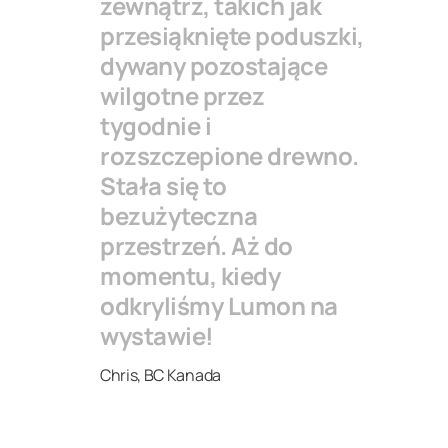
zewnątrz, takich jak
przesiąknięte poduszki,
dywany pozostające
wilgotne przez
tygodnie i
rozszczepione drewno.
Stała się to
bezużyteczna
przestrzeń. Aż do
momentu, kiedy
odkryliśmy Lumon na
wystawie!
Chris, BC Kanada