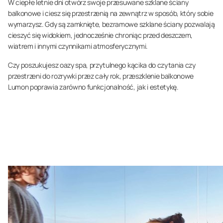
W ciepłe letnie dni otwórz swoje przesuwane szklane ściany
balkonowe i ciesz się przestrzenią na zewnątrz w sposób, który sobie
wymarzysz. Gdy są zamknięte, bezramowe szklane ściany pozwalają
cieszyć się widokiem, jednocześnie chroniąc przed deszczem,
wiatrem i innymi czynnikami atmosferycznymi.
Czy poszukujesz oazy spa, przytulnego kącika do czytania czy
przestrzeni do rozrywki przez cały rok, przeszklenie balkonowe
Lumon poprawia zarówno funkcjonalność, jak i estetykę.