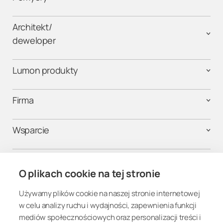
Architekt/
deweloper
Lumon produkty
Firma
Wsparcie
Kontakt
O plikach cookie na tej stronie
Używamy plików cookie na naszej stronie internetowej
Połącz się
w celu analizy ruchu i wydajności, zapewnienia funkcji
mediów społecznościowych oraz personalizacji treści i