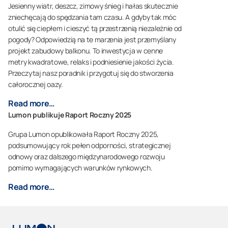
Jesienny wiatr, deszcz, zimowy śnieg i hałas skutecznie
zniechęcają do spędzania tam czasu. A gdyby tak móc
otulić się ciepłem i cieszyć tą przestrzenią niezależnie od
pogody? Odpowiedzią na te marzenia jest przemyślany
projekt zabudowy balkonu. To inwestycja w cenne
metry kwadratowe, relaks i podniesienie jakości życia.
Przeczytaj nasz poradnik i przygotuj się do stworzenia
całorocznej oazy.
Read more…
Lumon publikuje Raport Roczny 2025
Grupa Lumon opublikowała Raport Roczny 2025,
podsumowujący rok pełen odporności, strategicznej
odnowy oraz dalszego międzynarodowego rozwoju
pomimo wymagających warunków rynkowych.
Read more…