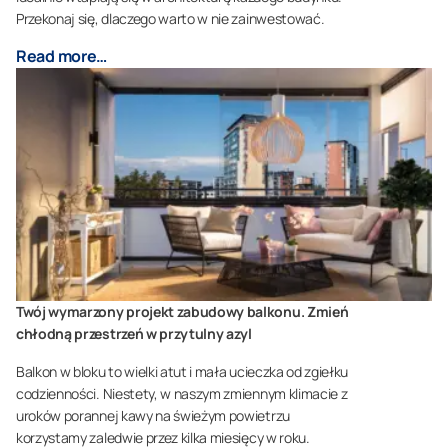
Przekonaj się, dlaczego warto w nie zainwestować.
Read more…
Twój wymarzony projekt zabudowy balkonu. Zmień
chłodną przestrzeń w przytulny azyl
Balkon w bloku to wielki atut i mała ucieczka od zgiełku
codzienności. Niestety, w naszym zmiennym klimacie z
uroków porannej kawy na świeżym powietrzu
korzystamy zaledwie przez kilka miesięcy w roku.