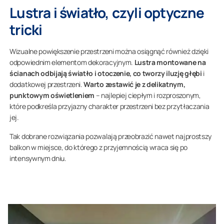
Lustra i światło, czyli optyczne
tricki
Wizualne powiększenie przestrzeni można osiągnąć również dzięki
odpowiednim elementom dekoracyjnym.
Lustra montowane na
ścianach odbijają światło i otoczenie, co tworzy iluzję głębi
i
dodatkowej przestrzeni.
Warto zestawić je z delikatnym,
punktowym oświetleniem
– najlepiej ciepłym i rozproszonym,
które podkreśla przyjazny charakter przestrzeni bez przytłaczania
jej.
Tak dobrane rozwiązania pozwalają przeobrazić nawet najprostszy
balkon w miejsce, do którego z przyjemnością wraca się po
intensywnym dniu.