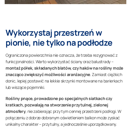
Wykorzystaj przestrzeń w
pionie, nie tylko na podłodze
Ograniczona powierzchnia nie oznacza, że trzeba rezygnować z
funkcjonalności. Warto wykorzystać ściany oraz balustrady –
montaż półek, składanych blatów, czy haków na rośliny może
znacząco zwiększyć możliwości aranżacyjne
. Zamiast ciężkich
donic, lepiej postawić na lekkie skrzynki montowane na barierkach
lub wiszące pojemniki.
Rośliny pnące, prowadzone po specjalnych siatkach czy
kratkach, pozwalają na stworzenie przytulnej, zielonej
atmosfery
, nie zabierając przy tym cennej przestrzeni podłogi. W
połączeniu z dobrze dobranym oświetleniem balkon może zyskać
unikalny charakter – przytulny, a jednocześnie uporządkowany.