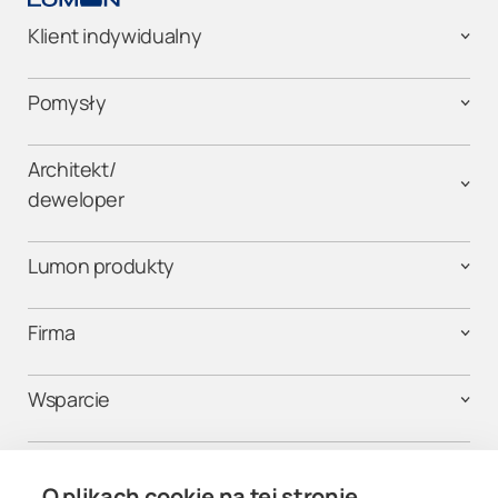
Klient indywidualny
Pomysły
Architekt/
deweloper
Lumon produkty
Firma
Wsparcie
Kontakt
O plikach cookie na tej stronie