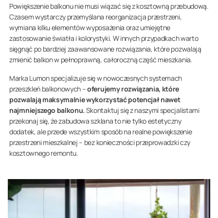
Powiększenie balkonu nie musi wiązać się z kosztowną przebudową.
Czasem wystarczy przemyślana reorganizacja przestrzeni,
wymiana kilku elementów wyposażenia oraz umiejętne
zastosowanie światła i kolorystyki. W innych przypadkach warto
sięgnąć po bardziej zaawansowane rozwiązania, które pozwalają
zmienić balkon w pełnoprawną, całoroczną część mieszkania.
Marka Lumon specjalizuje się w nowoczesnych systemach
przeszkleń balkonowych –
oferujemy rozwiązania, które
pozwalają maksymalnie wykorzystać potencjał nawet
najmniejszego balkonu.
Skontaktuj się z naszymi specjalistami
przekonaj się, że zabudowa szklana to nie tylko estetyczny
dodatek, ale przede wszystkim sposób na realne powiększenie
przestrzeni mieszkalnej – bez konieczności przeprowadzki czy
kosztownego remontu.