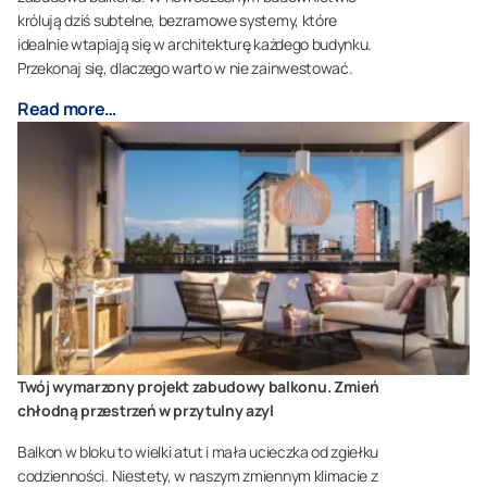
królują dziś subtelne, bezramowe systemy, które
idealnie wtapiają się w architekturę każdego budynku.
Przekonaj się, dlaczego warto w nie zainwestować.
Read more…
Twój wymarzony projekt zabudowy balkonu. Zmień
chłodną przestrzeń w przytulny azyl
Balkon w bloku to wielki atut i mała ucieczka od zgiełku
codzienności. Niestety, w naszym zmiennym klimacie z