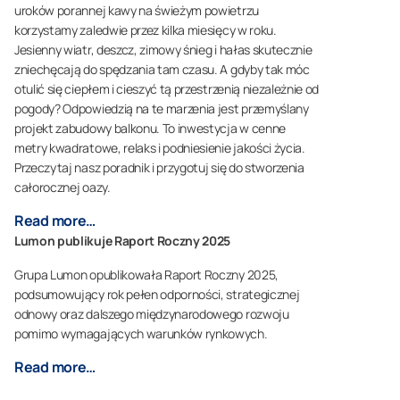
uroków porannej kawy na świeżym powietrzu
korzystamy zaledwie przez kilka miesięcy w roku.
Jesienny wiatr, deszcz, zimowy śnieg i hałas skutecznie
zniechęcają do spędzania tam czasu. A gdyby tak móc
otulić się ciepłem i cieszyć tą przestrzenią niezależnie od
pogody? Odpowiedzią na te marzenia jest przemyślany
projekt zabudowy balkonu. To inwestycja w cenne
metry kwadratowe, relaks i podniesienie jakości życia.
Przeczytaj nasz poradnik i przygotuj się do stworzenia
całorocznej oazy.
Read more…
Lumon publikuje Raport Roczny 2025
Grupa Lumon opublikowała Raport Roczny 2025,
podsumowujący rok pełen odporności, strategicznej
odnowy oraz dalszego międzynarodowego rozwoju
pomimo wymagających warunków rynkowych.
Read more…