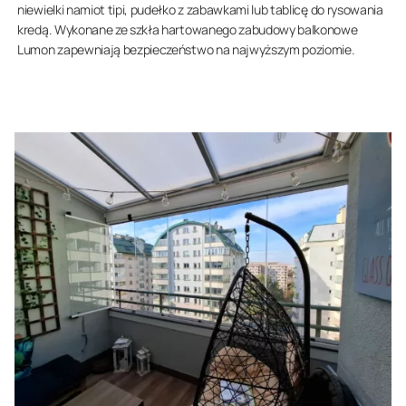
niewielki namiot tipi, pudełko z zabawkami lub tablicę do rysowania
kredą. Wykonane ze szkła hartowanego zabudowy balkonowe
Lumon zapewniają bezpieczeństwo na najwyższym poziomie.