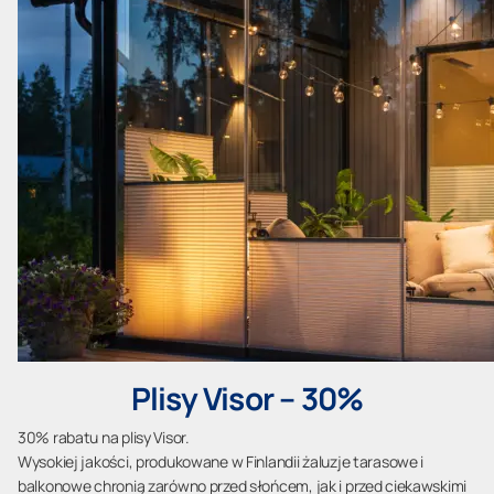
Plisy Visor – 30%
30% rabatu na plisy Visor.
Wysokiej jakości, produkowane w Finlandii żaluzje tarasowe i
balkonowe chronią zarówno przed słońcem, jak i przed ciekawskimi