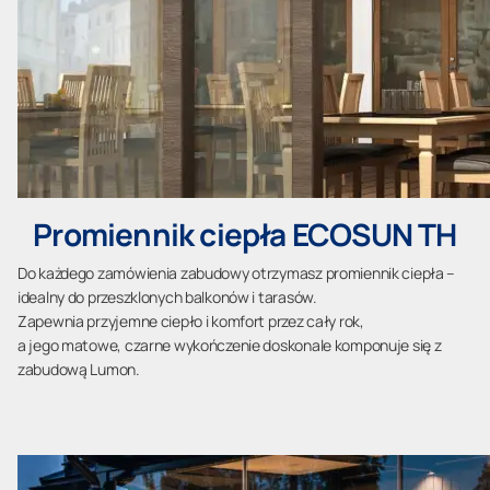
Promiennik ciepła ECOSUN TH
Do każdego zamówienia zabudowy otrzymasz promiennik ciepła –
idealny do przeszklonych balkonów i tarasów.
Zapewnia przyjemne ciepło i komfort przez cały rok,
a jego matowe, czarne wykończenie doskonale komponuje się z
zabudową Lumon.