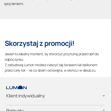
spojrzeniami.
Skorzystaj z promocji!
Jesień to idealny moment, by stworzyć przytulną przestrzeń do
odpoczynku.
Z zabudową Lumon możesz cieszyć się tarasem lub balkonem
przez cały rok – na co dzień i od święta, w słońcu i w deszczu.
Klient indywidualny
Pomysły