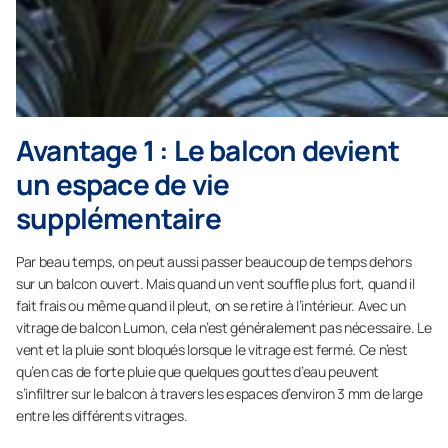
Avantage 1 : Le balcon devient
un espace de vie
supplémentaire
Par beau temps, on peut aussi passer beaucoup de temps dehors
sur un balcon ouvert. Mais quand un vent souffle plus fort, quand il
fait frais ou même quand il pleut, on se retire à l’intérieur. Avec un
vitrage de balcon Lumon, cela n’est généralement pas nécessaire. Le
vent et la pluie sont bloqués lorsque le vitrage est fermé. Ce n’est
qu’en cas de forte pluie que quelques gouttes d’eau peuvent
s’infiltrer sur le balcon à travers les espaces d’environ 3 mm de large
entre les différents vitrages.