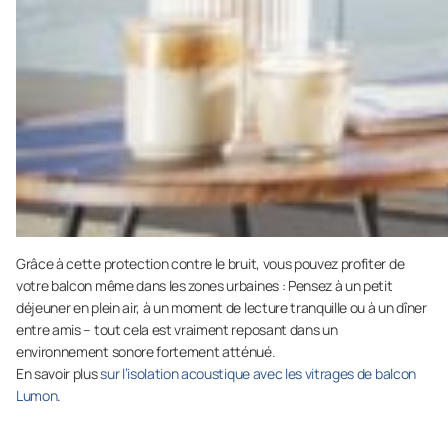
Grâce à cette protection contre le bruit, vous pouvez profiter de
votre balcon même dans les zones urbaines : Pensez à un petit
déjeuner en plein air, à un moment de lecture tranquille ou à un dîner
entre amis – tout cela est vraiment reposant dans un
environnement sonore fortement atténué.
En savoir plus
sur l’isolation acoustique avec les vitrages de balcon
Lumon
.