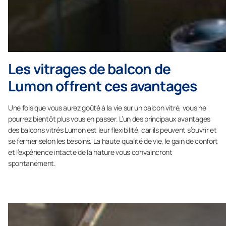
Les vitrages de balcon de
Lumon offrent ces avantages
Une fois que vous aurez goûté à la vie sur un balcon vitré, vous ne
pourrez bientôt plus vous en passer. L’un des principaux avantages
des balcons vitrés Lumon est leur flexibilité, car ils peuvent s’ouvrir et
se fermer selon les besoins. La haute qualité de vie, le gain de confort
et l’expérience intacte de la nature vous convaincront
spontanément.