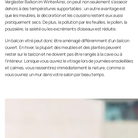
Verglaster Balkon im WinterAinsi, on peut non seulement s’asseoir
dehors à des températures supportables ; un autre avantage est
que les meubles, la décoration et les coussins restent eux aussi
pratiquement secs. De plus, la pollution par les feuilles, le pollen, la
poussière, la saleté ou les excréments d’oiseaux est réduite.
Un balcon vitré peut donc être aménagé différemment d’un balcon
ouvert. En hiver, la plupart des meubles et des plantes peuvent
rester sur le balcon et ne doivent pas être rangés à la cave ou à
l’intérieur. Lorsque vous ouvrez le vitrage lors de journées ensoleillées
et calmes, vous ressentirez immédiatement la nature, comme si
vous ouvriez un mur dans votre salon par beau temps.