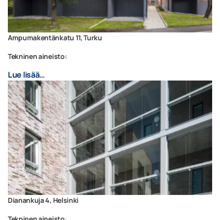
Ampumakentänkatu 11, Turku
Tekninen aineisto:
Lue lisää…
Dianankuja 4, Helsinki
Tekninen aineisto
: