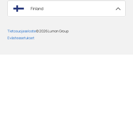
Finland
Tietosuojaseloste
© 2026
Lumon Group
Evästeasetukset