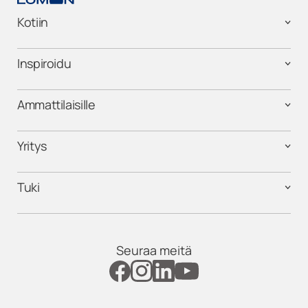
Kotiin
Inspiroidu
Ammattilaisille
Yritys
Tuki
Seuraa meitä