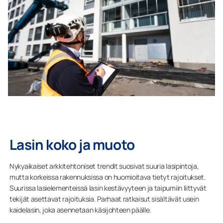
Lasin koko ja muoto
Nykyaikaiset arkkitehtoniset trendit suosivat suuria lasipintoja,
mutta korkeissa rakennuksissa on huomioitava tietyt rajoitukset.
Suurissa lasielementeissä lasin kestävyyteen ja taipumiin liittyvät
tekijät asettavat rajoituksia. Parhaat ratkaisut sisältävät usein
kaidelasin, joka asennetaan käsijohteen päälle.