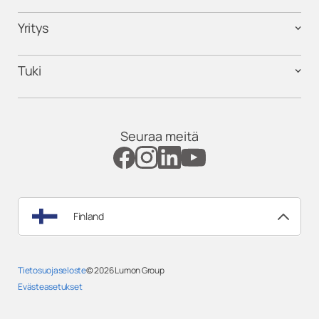
Yritys
Tuki
Seuraa meitä
Finland
Tietosuojaseloste
© 2026
Lumon Group
Evästeasetukset