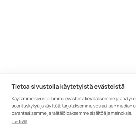
Tietoa sivustolla käytetyistä evästeistä
Käytämme sivustollamme evästeitä kerätäksemme ja analys
suorituskykyä ja käyttöä, tarjotaksemme sosiaalisen median 
parantaaksemme ja räätälöidäksemme sisältöä ja mainoksia.
Lue lisää