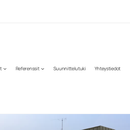
t
Referenssit
Suunnittelutuki
Yhteystiedot