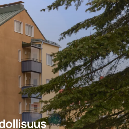
dollisuus