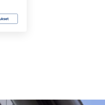
ukset