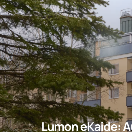
Lumon eKaide: A