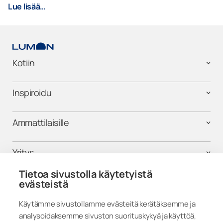
Lue lisää…
Kotiin
Inspiroidu
Ammattilaisille
Yritys
Tietoa sivustolla käytetyistä
Tuki
evästeistä
Käytämme sivustollamme evästeitä kerätäksemme ja
analysoidaksemme sivuston suorituskykyä ja käyttöä,