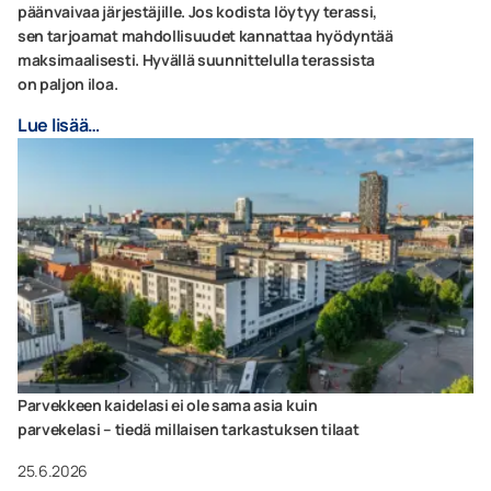
päänvaivaa järjestäjille. Jos kodista löytyy terassi,
sen tarjoamat mahdollisuudet kannattaa hyödyntää
maksimaalisesti. Hyvällä suunnittelulla terassista
on paljon iloa.
Lue lisää…
Parvekkeen kaidelasi ei ole sama asia kuin
parvekelasi – tiedä millaisen tarkastuksen tilaat
25.6.2026