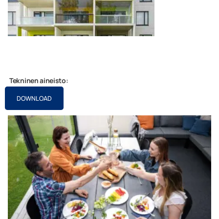
Tekninen aineisto:
DOWNLOAD