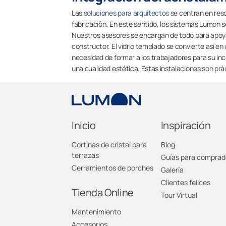
Las
soluciones para arquitectos
se centran en reso
fabricación. En este sentido, los sistemas Lumon s
Nuestros asesores se encargan de todo para apoya
constructor. El vidrio templado se convierte así en
necesidad de formar a los trabajadores para su incor
una cualidad estética. Estas instalaciones son prác
Inicio
Inspiración
Cortinas de cristal para
Blog
terrazas
Guías para comprad
Cerramientos de porches
Galería
Clientes felices
Tienda Online
Tour Virtual
Mantenimiento
Accesorios