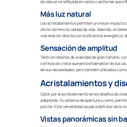
de vida se ve reflejada en varias cuestiones que inf
Más luz natural
Los acristalamientos permiten un mayor impacto de 
último término la calidad de vida. Además, en det
una relación directa con la eficiencia energética, el
Sensación de amplitud
Tanto en diseños de viviendas de gran tamaño, co
cortinas de cristal aumenta el bienestar de sus usu
de sus necesidades, pero también utilizadas como pa
Acristalamientos y di
Optar por el acristalamiento en los diseños de viv
adaptable. Su sistema de apertura y cierre, permite 
porche. Esta versatilidad ayuda a disfrutar de la v
Vistas panorámicas sin ba