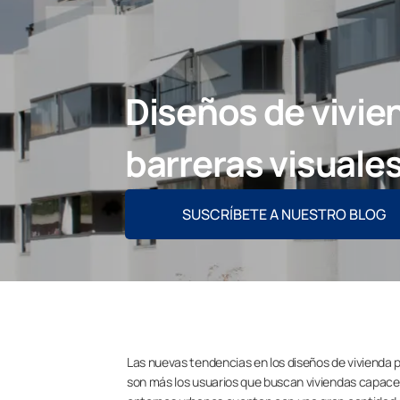
Diseños de vivien
barreras visuale
SUSCRÍBETE A NUESTRO BLOG
Las nuevas tendencias en los diseños de vivienda p
son más los usuarios que buscan viviendas capaces d