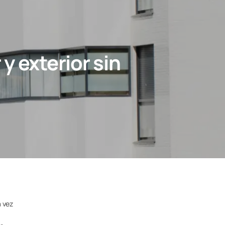
y exterior sin
a vez