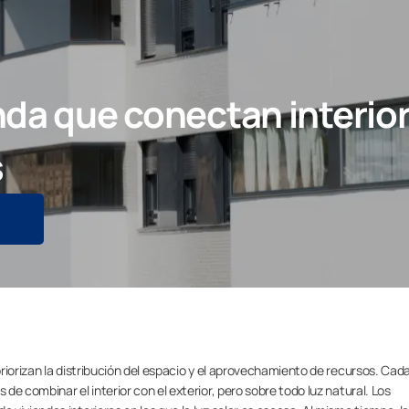
da que conectan interior 
s
riorizan la distribución del espacio y el aprovechamiento de recursos. Cad
e combinar el interior con el exterior, pero sobre todo luz natural. Los