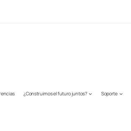
rencias
¿Construimos el futuro juntos?
Soporte