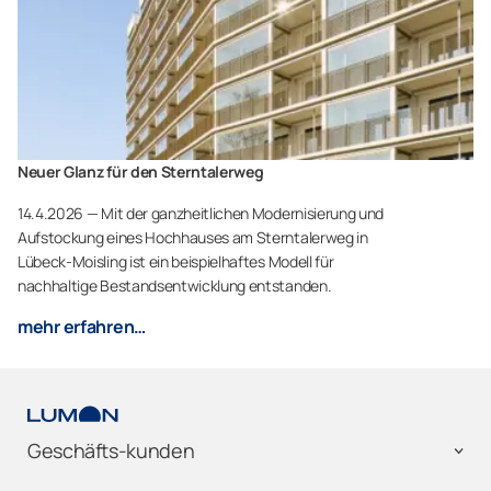
Neuer Glanz für den Sterntalerweg
14.4.2026 — Mit der ganzheitlichen Modernisierung und
Aufstockung eines Hochhauses am Sterntalerweg in
Lübeck-Moisling ist ein beispielhaftes Modell für
nachhaltige Bestandsentwicklung entstanden.
mehr erfahren…
Geschäfts-kunden