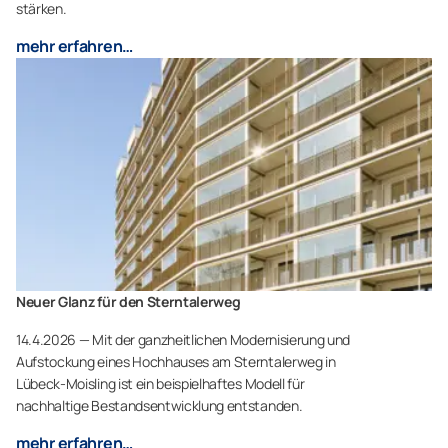
stärken.
mehr erfahren…
Neuer Glanz für den Sterntalerweg
14.4.2026 — Mit der ganzheitlichen Modernisierung und
Aufstockung eines Hochhauses am Sterntalerweg in
Lübeck-Moisling ist ein beispielhaftes Modell für
nachhaltige Bestandsentwicklung entstanden.
mehr erfahren…