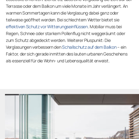
Terrasse oder dem Balkon um viele Monate im Jahr verlängert. An
warmen Sommertagen kann die Verglasung dabei ganz oder
teilweise geöffnet werden. Bei schlechtem Wetter bietet sie
effektiven Schutz vor Witterungseinflüssen
. Mobiliar muss bei
Regen, Schnee oder starkem Pollenflug nicht weggeräumt oder
zum Schutz abgedeckt werden. Weiterer Pluspunkt: Die
Verglasungen verbessern den
Schallschutz auf dem Balkon
– ein
Faktor, der sich gerade inmitten des lauten urbanen Geschehens
als essenziell für die Wohn- und Lebensqualität erweist.