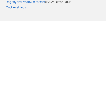
Registry and Privacy Statement
© 2026
Lumon Group
Cookie settings