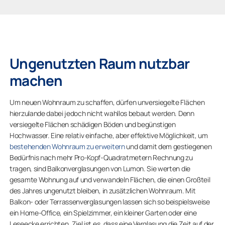
Ungenutzten Raum nutzbar
machen
Um neuen Wohnraum zu schaffen, dürfen unversiegelte Flächen
hierzulande dabei jedoch nicht wahllos bebaut werden. Denn
versiegelte Flächen schädigen Böden und begünstigen
Hochwasser. Eine relativ einfache, aber effektive Möglichkeit, um
bestehenden Wohnraum zu erweitern
und damit dem gestiegenen
Bedürfnis nach mehr Pro-Kopf-Quadratmetern Rechnung zu
tragen, sind Balkonverglasungen von Lumon. Sie werten die
gesamte Wohnung auf und verwandeln Flächen, die einen Großteil
des Jahres ungenutzt bleiben, in zusätzlichen Wohnraum. Mit
Balkon- oder Terrassenverglasungen lassen sich so beispielsweise
ein Home-Office, ein Spielzimmer, ein kleiner Garten oder eine
Leseecke errichten. Ziel ist es, dass eine Verglasung die Zeit auf der