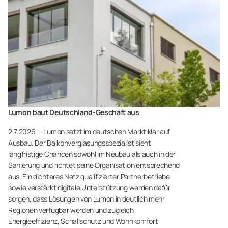
Lumon baut Deutschland-Geschäft aus
2.7.2026 — Lumon setzt im deutschen Markt klar auf
Ausbau. Der Balkonverglasungsspezialist sieht
langfristige Chancen sowohl im Neubau als auch in der
Sanierung und richtet seine Organisation entsprechend
aus. Ein dichteres Netz qualifizierter Partnerbetriebe
sowie verstärkt digitale Unterstützung werden dafür
sorgen, dass Lösungen von Lumon in deutlich mehr
Regionen verfügbar werden und zugleich
Energieeffizienz, Schallschutz und Wohnkomfort