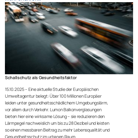
Schallschutz als Gesundheitsfaktor
15.10.2025 – Eine aktuelle Studie der Europäischen
Umweltagentur belegt: Über 100 Millionen Europäer
leiden unter gesundheitsschädlichem Umgebungslärm,
vor allem durch Verkehr. Lumon Balkonverglasungen
bieten hier eine wirksame Lösung – sie
reduzieren den
Lärmpegel
nachweislich um bis zu 28 Dezibel und leisten
so einen messbaren Beitrag zu mehr Lebensqualität und
Gesundheitsschutz im urbanen Raum.