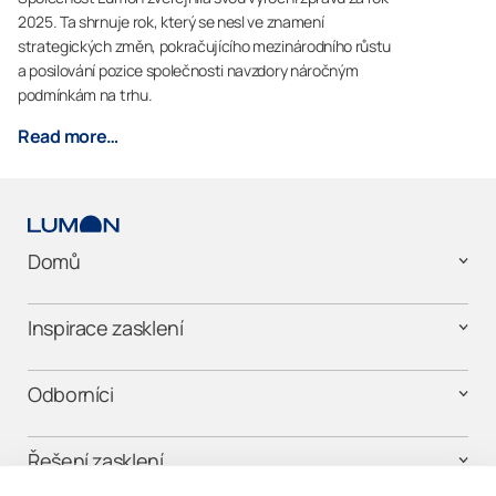
2025. Ta shrnuje rok, který se nesl ve znamení
strategických změn, pokračujícího mezinárodního růstu
a posilování pozice společnosti navzdory náročným
podmínkám na trhu.
Read more…
Domů
Inspirace zasklení
Odborníci
Řešení zasklení