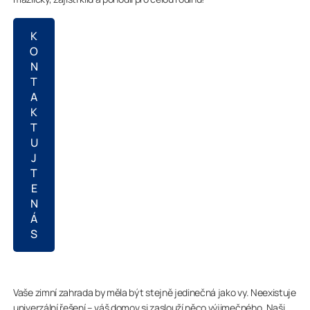
K
O
N
T
A
K
T
U
J
T
E
N
Á
S
Vaše zimní zahrada by měla být stejně jedinečná jako vy. Neexistuje
univerzální řešení – váš domov si zaslouží něco výjimečného. Naši