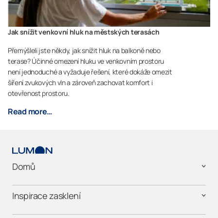
Jak snížit venkovní hluk na městských terasách
Přemýšleli jste někdy, jak snížit hluk na balkoně nebo
terase? Účinné omezení hluku ve venkovním prostoru
není jednoduché a vyžaduje řešení, které dokáže omezit
šíření zvukových vln a zároveň zachovat komfort i
otevřenost prostoru.
Read more…
Domů
Inspirace zasklení