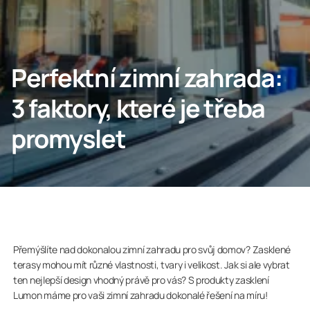
Odborníci
Lumon Group
Perfektní zimní zahrada:
3 faktory, které je třeba
promyslet
Přemýšlíte nad dokonalou zimní zahradu pro svůj domov? Zasklené
terasy mohou mít různé vlastnosti, tvary i velikost. Jak si ale vybrat
ten nejlepší design vhodný právě pro vás? S produkty zasklení
Lumon máme pro vaši zimní zahradu dokonalé řešení na míru!