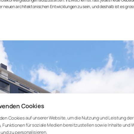
ller neuen architektonischen Entwicklungen zu sein, und deshalb ist es gros
wenden Cookies
den Cookies auf unserer Website, um die Nutzung und Leistung der
, Funktionen für soziale Medien bereitzustellen sowie Inhalte und
und zu personalisieren.