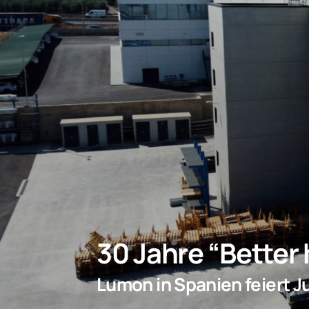
30 Jahre “Better
Lumon in Spanien feiert J