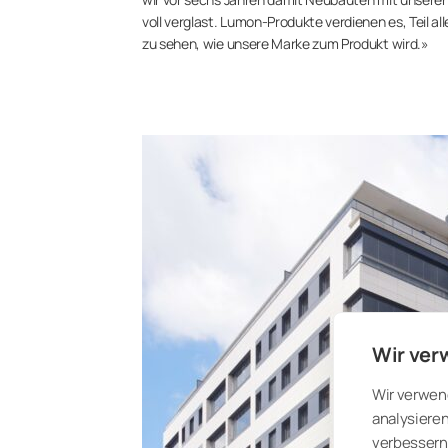
voll verglast. Lumon-Produkte verdienen es, Teil a
zu sehen, wie unsere Marke zum Produkt wird.»
Wir ver
Wir verwen
analysieren
verbessern 