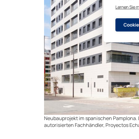
Lernen Sie 
Cookie
Neubauprojekt im spanischen Pamplona. L
autorisierten Fachhändler, Proyectos Echarr