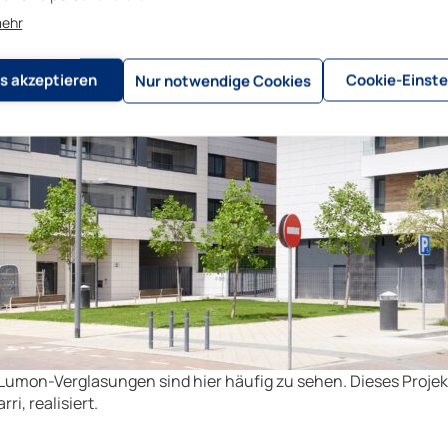
mehr
s akzeptieren
Cookie-Einste
Nur notwendige Cookies
umon-Verglasungen sind hier häufig zu sehen. Dieses Proje
i, realisiert.