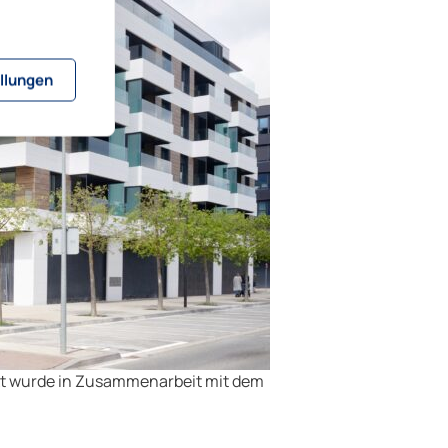
llungen
kt wurde in Zusammenarbeit mit dem