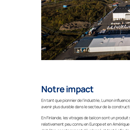
Notre impact
En tant que pionnier de l’industrie, Lumon influen
avenir plus durable dans le secteur de la construct
En Finlande, les vitrages de balcon sont un produi
relativement peu connu en Europe et en Amérique du 