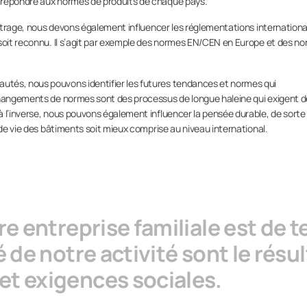
 répondre aux normes de produits de chaque pays.
 vitrage, nous devons également influencer les réglementations internationa
 soit reconnu. Il s’agit par exemple des normes EN/CEN en Europe et des n
tés, nous pouvons identifier les futures tendances et normes qui
changements de normes sont des processus de longue haleine qui exigent d
à l’inverse, nous pouvons également influencer la pensée durable, de sorte
 de vie des bâtiments soit mieux comprise au niveau international.
re entreprise familiale est de 
é de notre activité sont le résu
et exigences sociales.