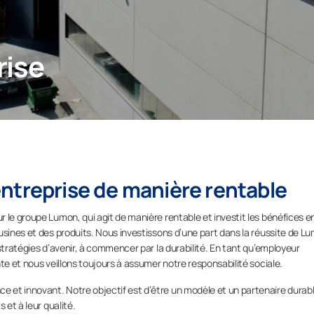
rise
ntreprise de manière rentable
 le groupe Lumon, qui agit de manière rentable et investit les bénéfices e
usines et des produits. Nous investissons d’une part dans la réussite de L
stratégies d’avenir, à commencer par la durabilité. En tant qu’employeur
te et nous veillons toujours à assumer notre responsabilité sociale.
 et innovant. Notre objectif est d’être un modèle et un partenaire durab
 et à leur qualité.