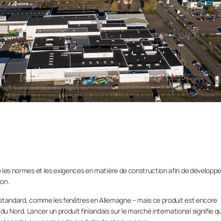
ce les normes et les exigences en matière de construction afin de développe
ion.
t standard, comme les fenêtres en Allemagne – mais ce produit est encore
Nord. Lancer un produit finlandais sur le marché international signifie qu’