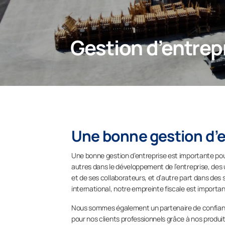
Gestion d’entrep
Une bonne gestion d’e
Une bonne gestion d’entreprise est importante pour
autres dans le développement de l’entreprise, des 
et de ses collaborateurs, et d’autre part dans des 
international, notre empreinte fiscale est importan
Nous sommes également un partenaire de confiance
pour nos clients professionnels grâce à nos produits