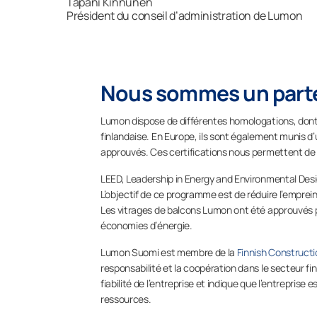
Tapani Kinnunen
Président du conseil d’administration de Lumon
Nous sommes un parte
Lumon dispose de différentes homologations, dont «
finlandaise. En Europe, ils sont également munis d
approuvés. Ces certifications nous permettent de 
LEED, Leadership in Energy and Environmental Desig
L’objectif de ce programme est de réduire l’emprei
Les vitrages de balcons Lumon ont été approuvés po
économies d’énergie.
Lumon Suomi est membre de la
Finnish Constructi
responsabilité et la coopération dans le secteur f
fiabilité de l’entreprise et indique que l’entrepris
ressources.