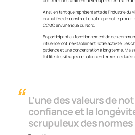
doit être constamment développé et testé afin de
Ainsi, en tant que représentants de l’industrie du
en matière de construction afin que notre produit
CCMC en Amérique du Nord.
En participant au fonctionnement de ces communau
influenceront inévitablement notre activité. Les 
patience et une concentration à long terme. Mais 
l’utilité des vitrages de balcon en termes de durée
L’une des valeurs de not
confiance et la longévit
scrupuleux des normes 