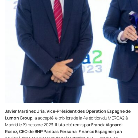
Javier Martinez Uría, Vice-Président des Opération Espagne de
Lumon Group
, a accepté le prix lors de la 4e édition du MERCA2 à
Madrid le 19 octobre 2023. Il lui a été remis par
Franck Vignard-
Rosez, CEO de BNP Paribas Personal Finance Espagne
qui a