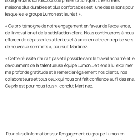
souligné dans son discours de présentation que : « rendre les
maisons plus durables et plus confortables est l’une des raisons pour
lesquelles le groupe Lumon est lauréat ».
« Ce prix témoigne de notre engagement en faveur de l’excellence,
de l’innovation et de la satisfaction client. Nous continuerons à nous
efforcer de dépasser les attentes et à amener notre entreprise vers
de nouveaux sommets », poursuit Martinez.
« Cette réussite n’aurait pas été possible sans le travail acharné et le
dévouement de la talentueuse équipe Lumon. Je tiens à lui exprimer
ma profonde gratitude et à remercier également nos clients, nos
collaborateurs et tous ceux qui nous ont fait confiance au fil des ans.
Ce prix est pour nous tous », conclut Martinez.
Pour plus d’informations sur l’engagement du groupe Lumon en