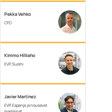
Pekka Vehko
CFO
Kimmo Hilliaho
EVP, Suomi
Javier Martínez
EVP, Espanja ja nousevat
markkinat