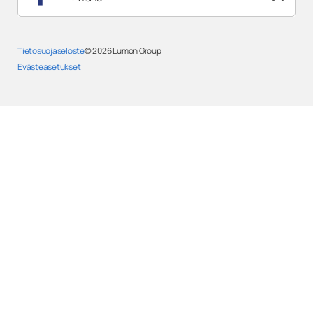
Tietosuojaseloste
© 2026
Lumon Group
Evästeasetukset