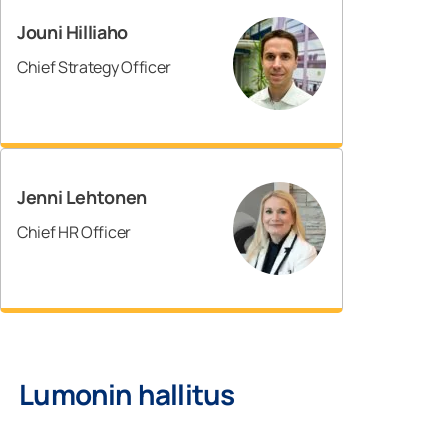
Jouni Hilliaho
Chief Strategy Officer
Jenni Lehtonen
Chief HR Officer
Lumonin hallitus