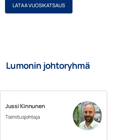
LATAA VUOSIKATSAUS
Lumonin johtoryhmä
Jussi Kinnunen
Toimitusjohtaja