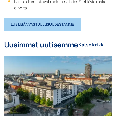
Lasi ja alumiini ovat molemmat kierrätettäviä raaka-
aineita.
LUE LISÄÄ VASTUULLISUUDESTAMME
Uusimmat uutisemme
Katso kaikki