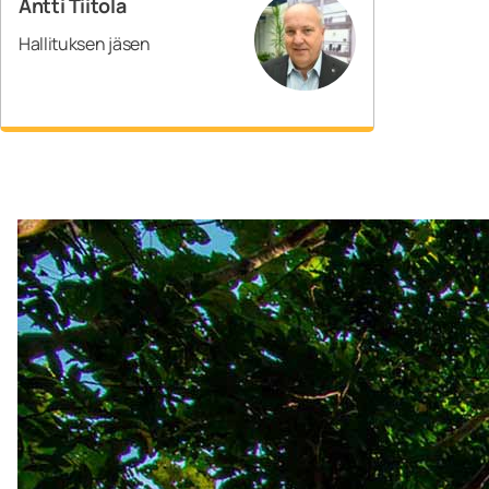
Antti Tiitola
Hallituksen jäsen