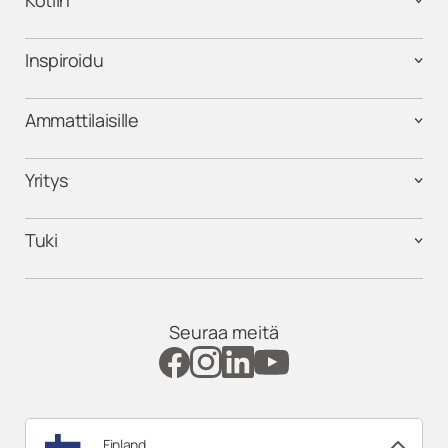
Kotiin
Inspiroidu
Ammattilaisille
Yritys
Tuki
Seuraa meitä
Finland