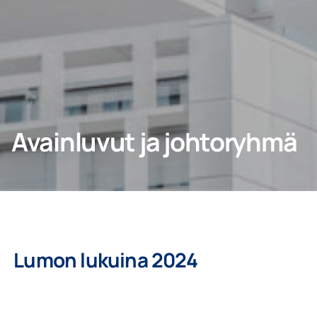
Kotiin
Ammattilaisille
Avainluvut ja johtoryhmä
Lumon lukuina 2024