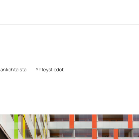
jankohtaista
Yhteystiedot