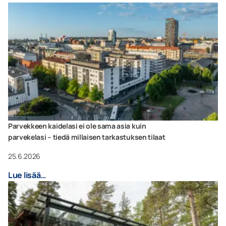
Parvekkeen kaidelasi ei ole sama asia kuin
parvekelasi – tiedä millaisen tarkastuksen tilaat
25.6.2026
Lue lisää…