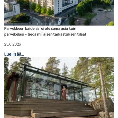
Parvekkeen kaidelasi ei ole sama asia kuin
parvekelasi – tiedä millaisen tarkastuksen tilaat
25.6.2026
Lue lisää…