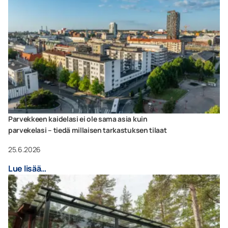
Parvekkeen kaidelasi ei ole sama asia kuin
parvekelasi – tiedä millaisen tarkastuksen tilaat
25.6.2026
Lue lisää…