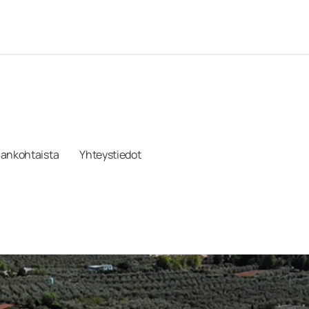
jankohtaista
Yhteystiedot