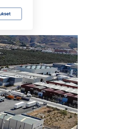
ussa
ukset