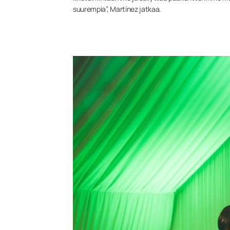
suurempia”, Martínez jatkaa.