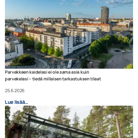
Parvekkeen kaidelasi ei ole sama asia kuin
parvekelasi – tiedä millaisen tarkastuksen tilaat
25.6.2026
Lue lisää…