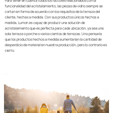
Para tener en cuenta todos los factores relacionados con la
funcionalidad del acristalamiento, las piezas de vidrio siempre se
cortan en forma de acuerdo con los requisitos de la terraza del
cliente, hechas a medida. Con sus productos únicos hechos a
medida, Lumon es capaz de producir una solución de
acristalamiento que es perfecta para cada ubicación, ya sea una
sola terraza o porche o varios cientos de terrazas. Uno pensaría
que los productos hechos a medida aumentarían la cantidad de
desperdicio de material en nuestra producción, pero lo contrario es
cierto.