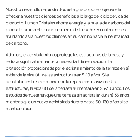
Nuestro desarrollo de productos está guiado por el objetivo de
ofrecer a nuestros clientes beneficios a lo largo del ciclo de vida del
producto. Lumon Cristales ahorra energía y la huella de carbono del
producto se invierte en un promedio de tres años y cuatro meses,
ayudando así a nuestros clientes en su camino hacia la neutralidad
de carbono.
Además, el acristalamiento protege las estructuras de la casa y
reduce significativamente la necesidad de renovación. La
protección proporcionada por el acristalamiento de la terraza en sí
extiende la vida útil de las estructuras en 5-10 años. Si el
acristalamiento se combina con la reparación masiva de las
estructuras, la vida útil de la terraza aumentará en 25-30 años. Los
estudios demuestran que una terraza sin acristalar durará 35 años,
mientras que un nueva acristalada durará hasta 60-130 años si se
mantiene bien.