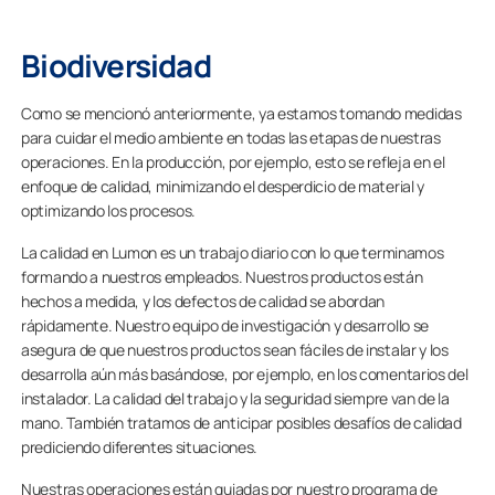
Biodiversidad
Como se mencionó anteriormente, ya estamos tomando medidas
para cuidar el medio ambiente en todas las etapas de nuestras
operaciones. En la producción, por ejemplo, esto se refleja en el
enfoque de calidad, minimizando el desperdicio de material y
optimizando los procesos.
La calidad en Lumon es un trabajo diario con lo que terminamos
formando a nuestros empleados. Nuestros productos están
hechos a medida, y los defectos de calidad se abordan
rápidamente. Nuestro equipo de investigación y desarrollo se
asegura de que nuestros productos sean fáciles de instalar y los
desarrolla aún más basándose, por ejemplo, en los comentarios del
instalador. La calidad del trabajo y la seguridad siempre van de la
mano. También tratamos de anticipar posibles desafíos de calidad
prediciendo diferentes situaciones.
Nuestras operaciones están guiadas por nuestro programa de