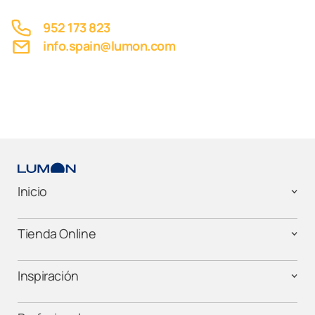
952 173 823
info.spain@lumon.com
Inicio
Tienda Online
Inspiración