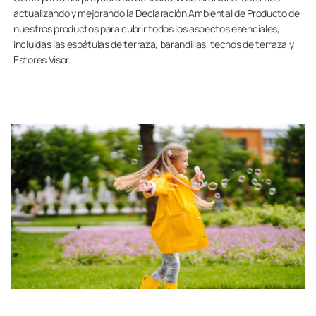
actualizando y mejorando la Declaración Ambiental de Producto de
nuestros productos para cubrir todos los aspectos esenciales,
incluidas las espátulas de terraza, barandillas, techos de terraza y
Estores Visor.