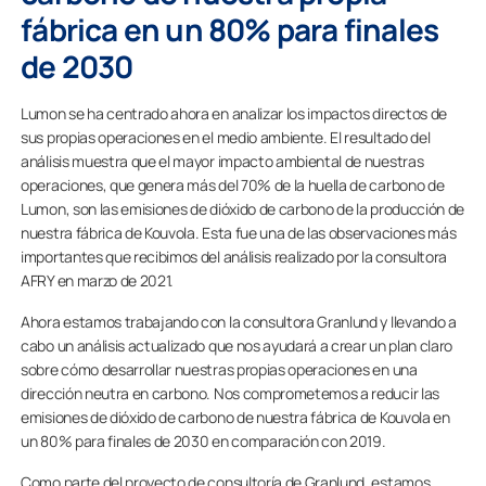
fábrica en un 80% para finales
de 2030
Lumon se ha centrado ahora en analizar los impactos directos de
sus propias operaciones en el medio ambiente. El resultado del
análisis muestra que el mayor impacto ambiental de nuestras
operaciones, que genera más del 70% de la huella de carbono de
Lumon, son las emisiones de dióxido de carbono de la producción de
nuestra fábrica de Kouvola. Esta fue una de las observaciones más
importantes que recibimos del análisis realizado por la consultora
AFRY en marzo de 2021.
Ahora estamos trabajando con la consultora Granlund y llevando a
cabo un análisis actualizado que nos ayudará a crear un plan claro
sobre cómo desarrollar nuestras propias operaciones en una
dirección neutra en carbono. Nos comprometemos a reducir las
emisiones de dióxido de carbono de nuestra fábrica de Kouvola en
un 80% para finales de 2030 en comparación con 2019.
Como parte del proyecto de consultoría de Granlund, estamos