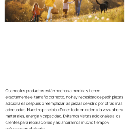
Cuando los productos están hechos a medida y tienen
exactamente el tamaño correcto, no hay necesidad de pedir piezas
adicionales después o reemplazar las piezas de vidrio por otras más
adecuadas. Nuestro principio «Poner todo en orden a la vez» ahorra
materiales, energía y capacidad. Evitamos visitas adicionales a los
clientes para reparaciones y así ahorramos mucho tiempo y
esfuerzo con el cliente.