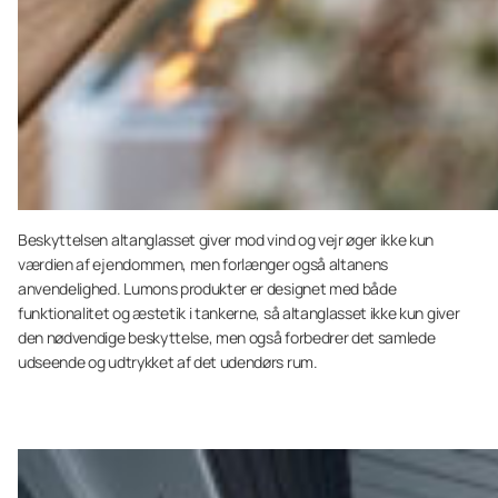
Beskyttelsen altanglasset giver mod vind og vejr øger ikke kun
værdien af ejendommen, men forlænger også altanens
anvendelighed. Lumons produkter er designet med både
funktionalitet og æstetik i tankerne, så altanglasset ikke kun giver
den nødvendige beskyttelse, men også forbedrer det samlede
udseende og udtrykket af det udendørs rum.