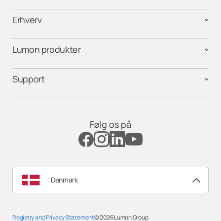
Erhverv
Lumon produkter
Support
Følg os på
Denmark
Registry and Privacy Statement
© 2026
Lumon Group