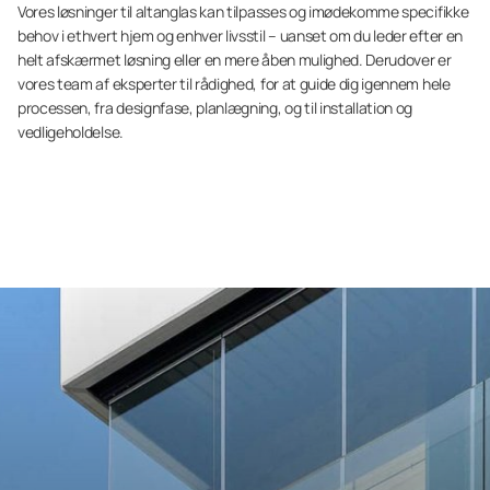
Vores løsninger til altanglas kan tilpasses og imødekomme specifikke
behov i ethvert hjem og enhver livsstil – uanset om du leder efter en
helt afskærmet løsning eller en mere åben mulighed. Derudover er
vores team af eksperter til rådighed, for at guide dig igennem hele
processen, fra designfase, planlægning, og til installation og
vedligeholdelse.