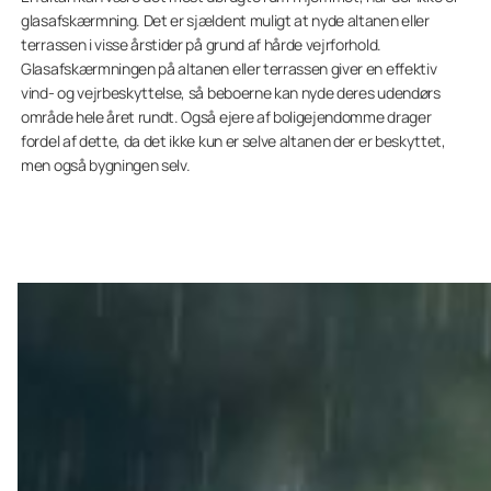
glasafskærmning. Det er sjældent muligt at nyde altanen eller
terrassen i visse årstider på grund af hårde vejrforhold.
Glasafskærmningen på altanen eller terrassen giver en effektiv
vind- og vejrbeskyttelse, så beboerne kan nyde deres udendørs
område hele året rundt. Også ejere af boligejendomme drager
fordel af dette, da det ikke kun er selve altanen der er beskyttet,
men også bygningen selv.