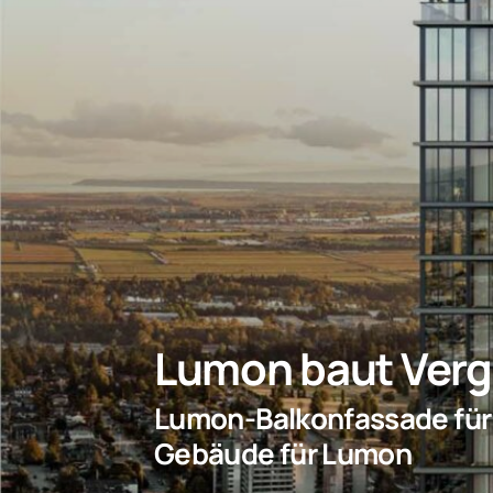
Lumon baut Verg
Lumon-Balkonfassade für 
Gebäude für Lumon