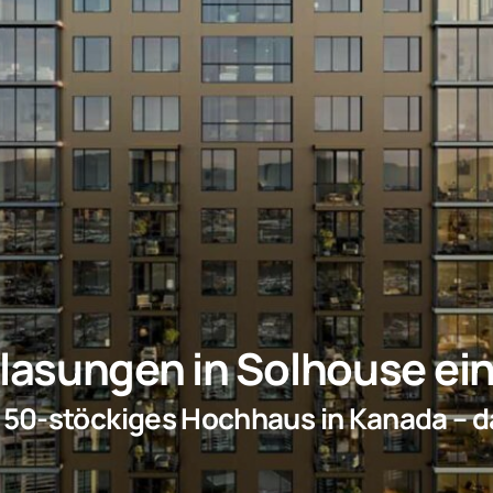
lasungen in Solhouse ei
50-stöckiges Hochhaus in Kanada – d