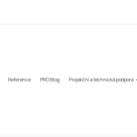
Reference
PRO Blog
Projekční a technická podpora