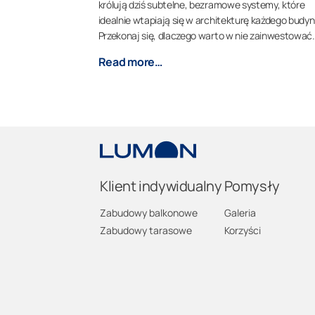
królują dziś subtelne, bezramowe systemy, które
idealnie wtapiają się w architekturę każdego budyn
Przekonaj się, dlaczego warto w nie zainwestować.
Read more…
Klient indywidualny
Pomysły
Zabudowy balkonowe
Galeria
Zabudowy tarasowe
Korzyści