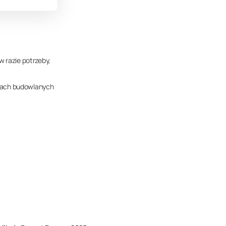
w razie potrzeby,
ktach budowlanych