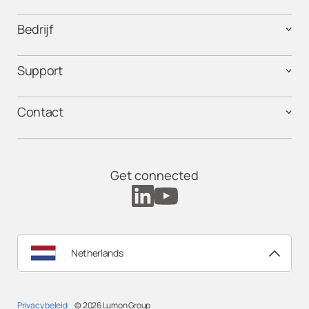
Bedrijf
Support
Contact
Get connected
Netherlands
Privacy beleid
© 2026
Lumon Group