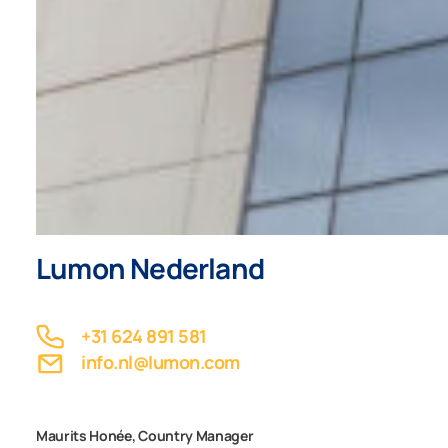
Lumon Nederland
+31 624 891 581
info.nl@lumon.com
Maurits Honée, Country Manager