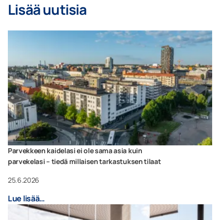
Lisää uutisia
Parvekkeen kaidelasi ei ole sama asia kuin
parvekelasi – tiedä millaisen tarkastuksen tilaat
25.6.2026
Lue lisää…