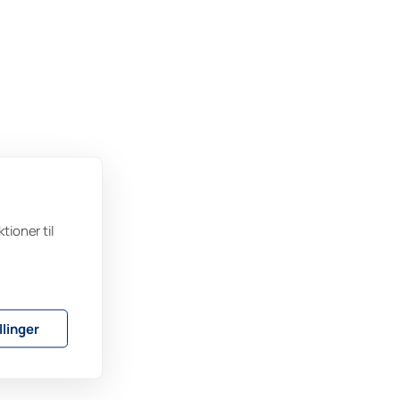
tioner til
llinger