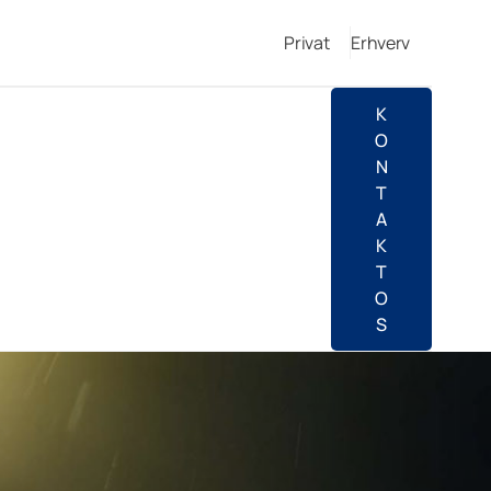
Privat
Erhverv
K
O
N
T
A
K
T
O
S