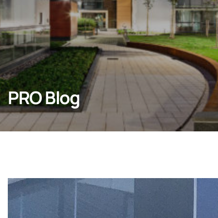
Domov
Lumon Group
PRO Blog