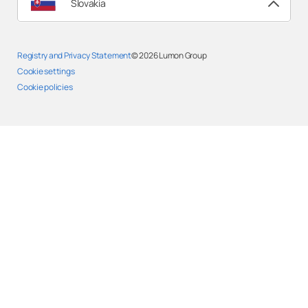
Slovakia
Registry and Privacy Statement
© 2026
Lumon Group
Cookie settings
Cookie policies