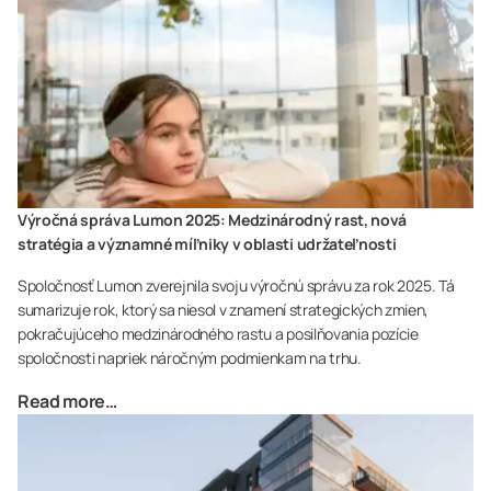
Výročná správa Lumon 2025: Medzinárodný rast, nová
stratégia a významné míľniky v oblasti udržateľnosti
Spoločnosť Lumon zverejnila svoju výročnú správu za rok 2025. Tá
sumarizuje rok, ktorý sa niesol v znamení strategických zmien,
pokračujúceho medzinárodného rastu a posilňovania pozície
spoločnosti napriek náročným podmienkam na trhu.
Read more…