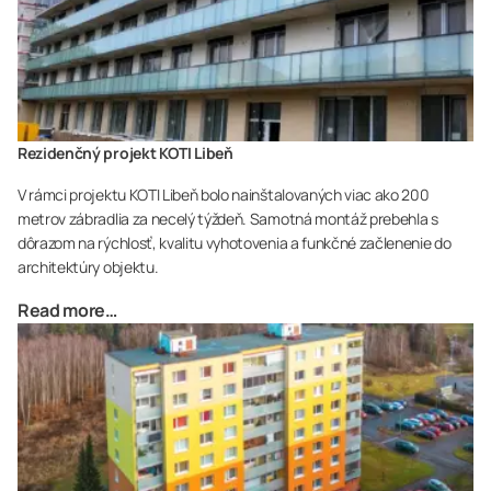
Rezidenčný projekt KOTI Libeň
V rámci projektu KOTI Libeň bolo nainštalovaných viac ako 200
metrov zábradlia za necelý týždeň. Samotná montáž prebehla s
dôrazom na rýchlosť, kvalitu vyhotovenia a funkčné začlenenie do
architektúry objektu.
Read more…