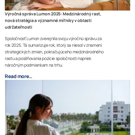
Výročná správa Lumon 2025: Medzinárodný rast,
nová stratégia a významné míľniky v oblasti
udržateľnosti
Spoločnosť Lumon zverejnila svoju výročnú správu za
rok 2025. Tá sumarizuje rok, ktorý sa niesol v znamení
strategických zmien, pokračujúceho medzinárodného
rastu a posilňovania pozície spoločnosti napriek
náročným podmienkam na trhu.
Read more…