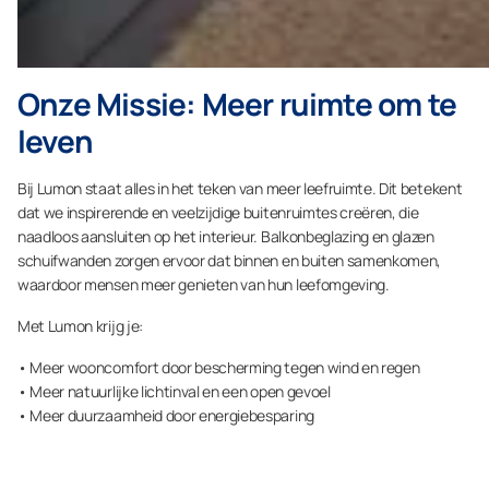
Onze Missie: Meer ruimte om te
leven
Bij Lumon staat alles in het teken van meer leefruimte. Dit betekent
dat we inspirerende en veelzijdige buitenruimtes creëren, die
naadloos aansluiten op het interieur. Balkonbeglazing en glazen
schuifwanden zorgen ervoor dat binnen en buiten samenkomen,
waardoor mensen meer genieten van hun leefomgeving.
Met Lumon krijg je:
• Meer wooncomfort door bescherming tegen wind en regen
• Meer natuurlijke lichtinval en een open gevoel
• Meer duurzaamheid door energiebesparing