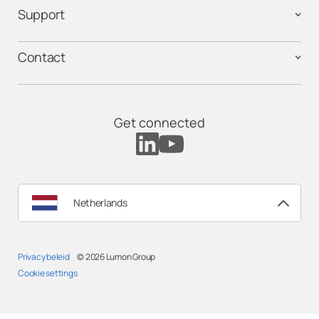
Support
Contact
Get connected
Netherlands
Privacy beleid
© 2026
Lumon Group
Cookie settings