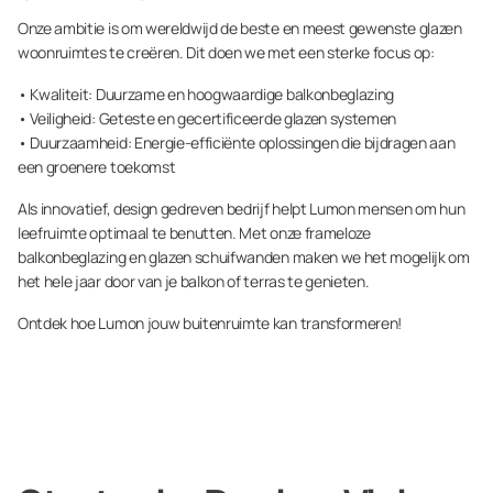
Onze ambitie is om wereldwijd de beste en meest gewenste glazen
woonruimtes te creëren. Dit doen we met een sterke focus op:
• Kwaliteit: Duurzame en hoogwaardige balkonbeglazing
• Veiligheid: Geteste en gecertificeerde glazen systemen
• Duurzaamheid: Energie-efficiënte oplossingen die bijdragen aan
een groenere toekomst
Als innovatief, design gedreven bedrijf helpt Lumon mensen om hun
leefruimte optimaal te benutten. Met onze frameloze
balkonbeglazing en glazen schuifwanden maken we het mogelijk om
het hele jaar door van je balkon of terras te genieten.
Ontdek hoe Lumon jouw buitenruimte kan transformeren!