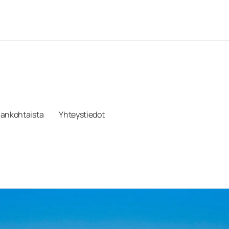
jankohtaista
Yhteystiedot