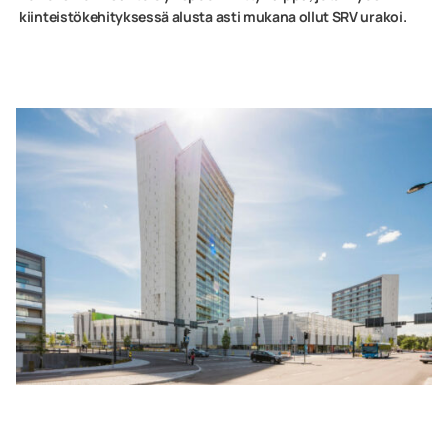
kiinteistökehityksessä alusta asti mukana ollut SRV urakoi.