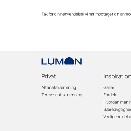
Tak for din henvendelse! Vi har modtaget din anmod
Privat
Inspiratio
Altanafskærmning
Galleri
Terrasseafskærmning
Fordele
Hvordan man 
Bæredygtighe
Vedligeholdels