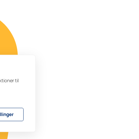
tioner til
llinger