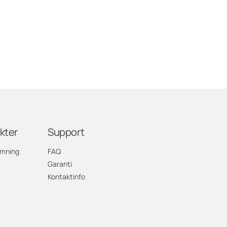
kter
Support
rmning
FAQ
Garanti
Kontaktinfo