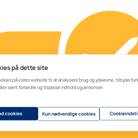
ies på dette site
ookies på vores website til at analysere brug og ydeevne, tilbyde funk
ier samt forbedre og tilpasse indhold og annoncer.
lad cookies
Cookieindsti
Kun nødvendige cookies