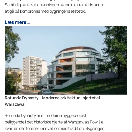
Samtidig skulle altanløsningen skabe ekstra plads uden
at gå på kompromis med bygningens æstetik.
Læs mere…
Rotunda Dynasty – Moderne arkitektur i hjertet af
Warszawa
Rotunda Dynasty er et moderne byggeprojekt
beliggende i det historiske hjerte af Warszawa’s Powiśle-
kvarter, der forener innovation med tradition. Bygningen