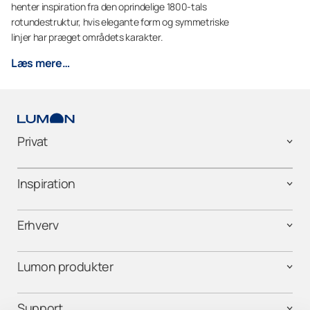
henter inspiration fra den oprindelige 1800-tals
rotundestruktur, hvis elegante form og symmetriske
linjer har præget områdets karakter.
Læs mere…
Privat
Inspiration
Erhverv
Lumon produkter
Support