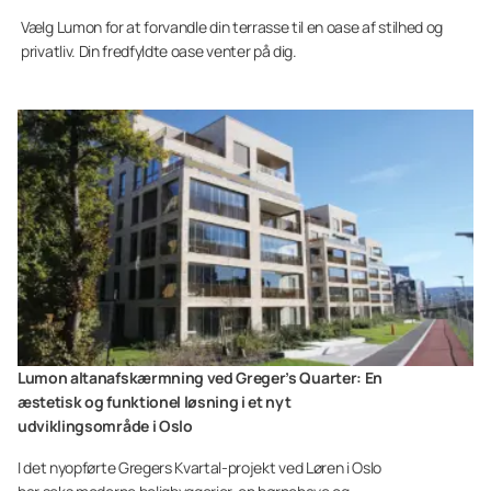
Vælg Lumon for at forvandle din terrasse til en oase af stilhed og
privatliv. Din fredfyldte oase venter på dig.
Lumon altanafskærmning ved Greger’s Quarter: En
æstetisk og funktionel løsning i et nyt
udviklingsområde i Oslo
I det nyopførte Gregers Kvartal-projekt ved Løren i Oslo