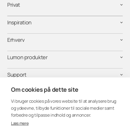
Privat
Inspiration
Erhverv
Lumon produkter
Support
Om cookies på dette site
Følg os på
Vi bruger cookies på vores website til at analysere brug
og ydeevne, tilbyde funktioner til sociale medier samt
forbedre og tilpasse indhold og annoncer.
Læs mere