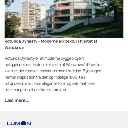
Rotunda Dynasty – Moderne arkitektur i hjertet af
Warszawa
Rotunda Dynasty er et moderne byggeprojekt
beliggende i det historiske hjerte af Warszawa’s Powiśle-
kvarter, der forener innovation med tradition. Bygningen
henter inspiration fra den oprindelige 1800-tals
rotundestruktur, hvis elegante form og symmetriske
linjer har præget områdets karakter.
Læs mere…