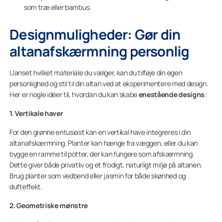
som træ eller bambus.
Designmuligheder: Gør din
altanafskærmning personlig
Uanset hvilket materiale du vælger, kan du tilføje din egen
personlighed og stil til din altan ved at eksperimentere med design.
Her er nogle idéer til, hvordan du kan skabe
enestående designs
:
1. Vertikale haver
For den grønne entusiast kan en vertikal have integreres i din
altanafskærmning. Planter kan hænge fra væggen, eller du kan
bygge en ramme til potter, der kan fungere som afskærmning.
Dette giver både privatliv og et frodigt, naturligt miljø på altanen.
Brug planter som vedbend eller jasmin for både skønhed og
dufteffekt.
2. Geometriske mønstre