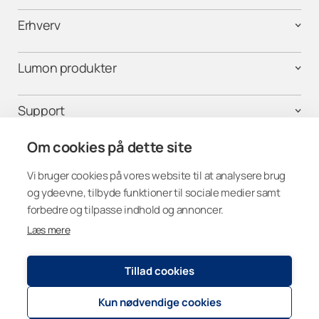
Erhverv
Lumon produkter
Support
Om cookies på dette site
Følg os på
Vi bruger cookies på vores website til at analysere brug
og ydeevne, tilbyde funktioner til sociale medier samt
forbedre og tilpasse indhold og annoncer.
Læs mere
Denmark
Tillad cookies
Kun nødvendige cookies
Registry and Privacy Statement
© 2026
Lumon Group