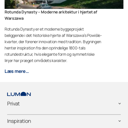
Rotunda Dynasty – Moderne arkitektur i hjertet af
Warszawa
Rotunda Dynasty er et moderne byggeprojekt
beliggende i det historiske hjerte af Warszawa’s Powiśle-
kvarter, der forener innovation med tradition. Bygningen
henter inspiration fra den oprindelige 1800-tals
rotundestruktur, hvis elegante form og symmetriske
linjer har præget områdets karakter.
Læs mere…
Privat
Inspiration