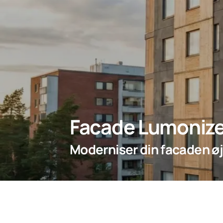
Facade Lumonize
Moderniser din facaden øj