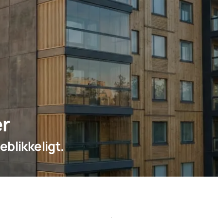
r
eblikkeligt.