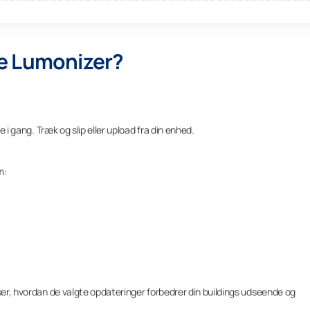
e Lumonizer?
e i gang. Træk og slip eller upload fra din enhed.
m:
iser, hvordan de valgte opdateringer forbedrer din buildings udseende og