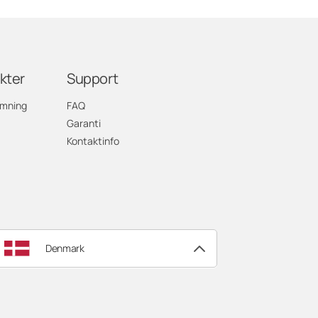
kter
Support
rmning
FAQ
Garanti
Kontaktinfo
Denmark